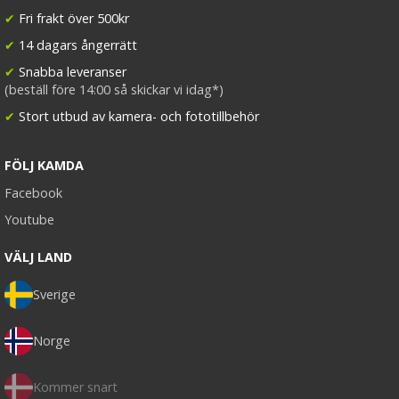
✔
Fri frakt över 500kr
✔
14 dagars ångerrätt
✔
Snabba leveranser
(beställ före 14:00 så skickar vi idag*)
✔
Stort utbud av kamera- och fototillbehör
FÖLJ KAMDA
Facebook
Youtube
VÄLJ LAND
Sverige
Norge
Kommer snart