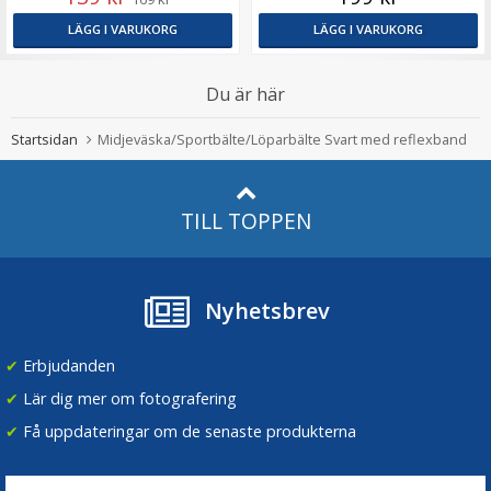
LÄGG I VARUKORG
LÄGG I VARUKORG
Du är här
Startsidan
Midjeväska/Sportbälte/Löparbälte Svart med reflexband
TILL TOPPEN
Nyhetsbrev
✔
Erbjudanden
✔
Lär dig mer om fotografering
✔
Få uppdateringar om de senaste produkterna