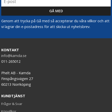
Genom att trycka på Gå med så accepterar du våra villkor och att
vi lagrar din e-postadress för att skicka ut nyhetsbrev.
KONTAKT
info@kamda.se
011-265012
Phelt AB - Kamda
Finspångsvägen 27
60213 Norrköping
KUNDTJÄNST
Frågor & Svar
Köpvillkor