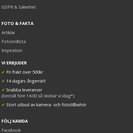
GDPR & Säkerhet
FOTO & FAKTA
Artiklar
Fotoordlista
Inspiration
VI ERBJUDER
✔
Fri frakt över 500kr
✔
14 dagars ångerrätt
✔
Snabba leveranser
(beställ före 14:00 så skickar vi idag*)
✔
Stort utbud av kamera- och fototillbehör
FÖLJ KAMDA
Facebook