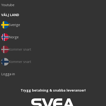
Youtube
VÄLJ LAND
Sverige
Norge
Kommer snart
Kommer snart
Logga in
Trygg betalning & snabba leveranser!