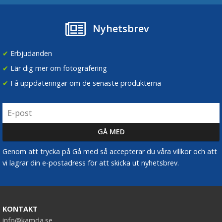
Nyhetsbrev
✔
Erbjudanden
✔
Lär dig mer om fotografering
✔
Få uppdateringar om de senaste produkterna
Genom att trycka på Gå med så accepterar du våra villkor och att
vi lagrar din e-postadress för att skicka ut nyhetsbrev.
KONTAKT
info@kamda.se