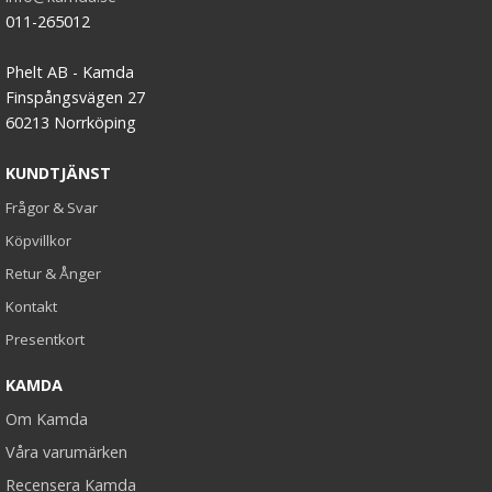
011-265012
Phelt AB - Kamda
Finspångsvägen 27
60213 Norrköping
KUNDTJÄNST
Frågor & Svar
Köpvillkor
Retur & Ånger
Kontakt
Presentkort
KAMDA
Om Kamda
Våra varumärken
Recensera Kamda