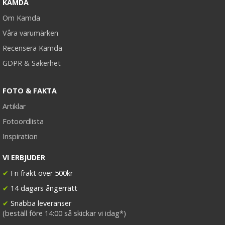
KAMDA
Om Kamda
Våra varumärken
Recensera Kamda
GDPR & Säkerhet
FOTO & FAKTA
Artiklar
Fotoordlista
Inspiration
VI ERBJUDER
✔
Fri frakt över 500kr
✔
14 dagars ångerrätt
✔
Snabba leveranser
(beställ före 14:00 så skickar vi idag*)