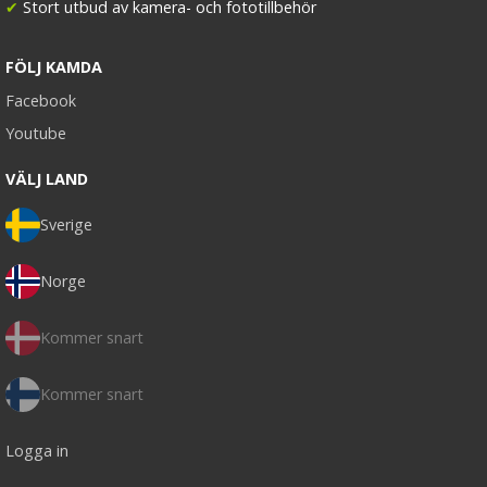
✔
Stort utbud av kamera- och fototillbehör
FÖLJ KAMDA
Facebook
Youtube
VÄLJ LAND
Sverige
Norge
Kommer snart
Kommer snart
Logga in