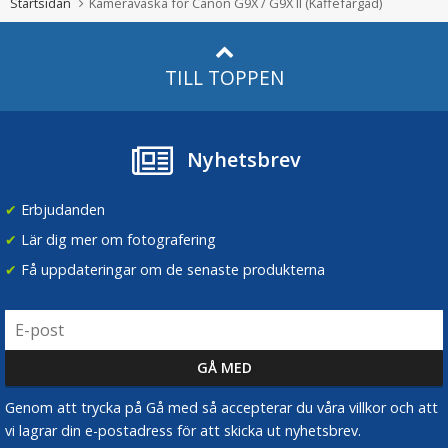
Startsidan
Kameraväska för Canon G9X / G9X II (Kaffefärgad)
TILL TOPPEN
Nyhetsbrev
✔
Erbjudanden
✔
Lär dig mer om fotografering
✔
Få uppdateringar om de senaste produkterna
Genom att trycka på Gå med så accepterar du våra villkor och att
vi lagrar din e-postadress för att skicka ut nyhetsbrev.