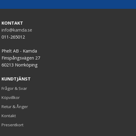
KONTAKT
info@kamda.se
011-265012
Phelt AB - Kamda
Finspångsvägen 27
60213 Norrköping
KUNDTJÄNST
Frågor & Svar
Köpvillkor
Retur & Ånger
Kontakt
Presentkort