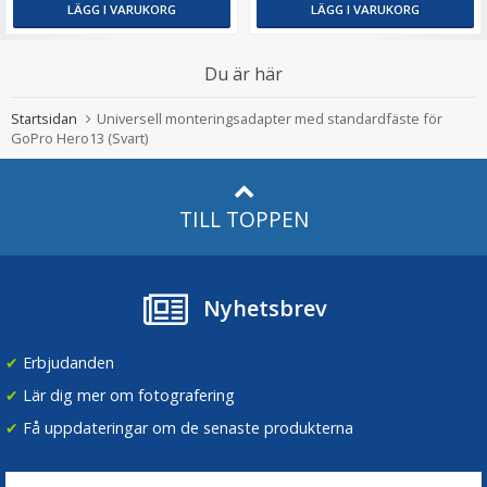
LÄGG I VARUKORG
LÄGG I VARUKORG
Du är här
Startsidan
Universell monteringsadapter med standardfäste för
GoPro Hero13 (Svart)
TILL TOPPEN
Nyhetsbrev
✔
Erbjudanden
✔
Lär dig mer om fotografering
✔
Få uppdateringar om de senaste produkterna