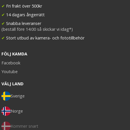
✔
Fri frakt över 500kr
✔
14 dagars ångerrätt
✔
Snabba leveranser
(beställ före 14:00 så skickar vi idag*)
✔
Stort utbud av kamera- och fototillbehör
FÖLJ KAMDA
Facebook
Youtube
VÄLJ LAND
Sverige
Norge
Kommer snart