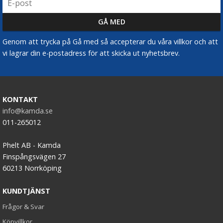
Genom att trycka på Gå med så accepterar du våra villkor och att
vi lagrar din e-postadress för att skicka ut nyhetsbrev.
KONTAKT
info@kamda.se
011-265012
Phelt AB - Kamda
Finspångsvägen 27
60213 Norrköping
KUNDTJÄNST
Frågor & Svar
Köpvillkor