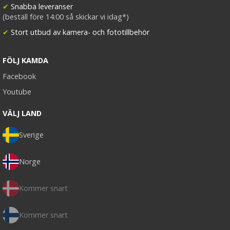
✔
Snabba leveranser
(beställ före 14:00 så skickar vi idag*)
✔
Stort utbud av kamera- och fototillbehör
FÖLJ KAMDA
Facebook
Youtube
VÄLJ LAND
Sverige
Norge
Kommer snart
Kommer snart