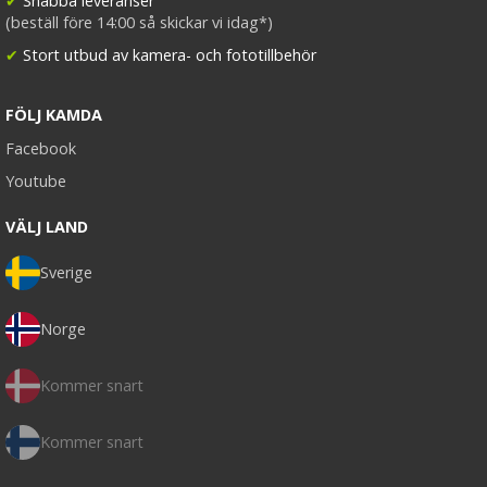
✔
Snabba leveranser
(beställ före 14:00 så skickar vi idag*)
✔
Stort utbud av kamera- och fototillbehör
FÖLJ KAMDA
Facebook
Youtube
VÄLJ LAND
Sverige
Norge
Kommer snart
Kommer snart