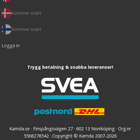
Kommer snart
Kommer snart
Logga in
Trygg betalning & snabba leveranser!
Kamda.se · Finspångsvägen 27 · 602 13 Norrköping · Org.nr
5568278542 · Copyright © Kamda 2007-2026