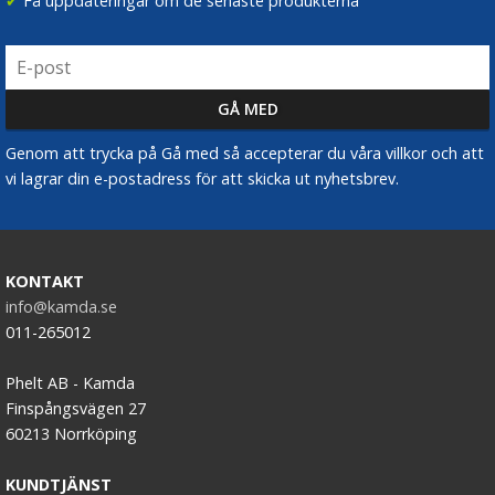
✔
Få uppdateringar om de senaste produkterna
Genom att trycka på Gå med så accepterar du våra villkor och att
vi lagrar din e-postadress för att skicka ut nyhetsbrev.
KONTAKT
info@kamda.se
011-265012
Phelt AB - Kamda
Finspångsvägen 27
60213 Norrköping
KUNDTJÄNST