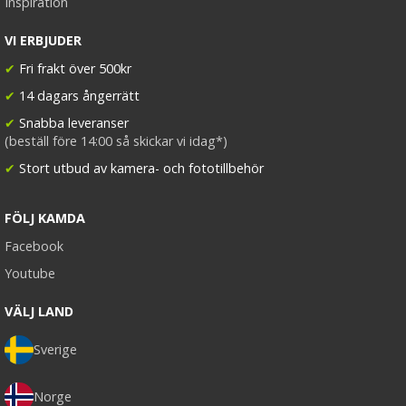
Inspiration
VI ERBJUDER
✔
Fri frakt över 500kr
✔
14 dagars ångerrätt
✔
Snabba leveranser
(beställ före 14:00 så skickar vi idag*)
✔
Stort utbud av kamera- och fototillbehör
FÖLJ KAMDA
Facebook
Youtube
VÄLJ LAND
Sverige
Norge