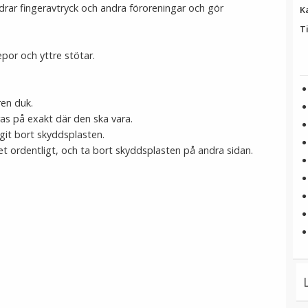
drar fingeravtryck och andra föroreningar och gör
K
T
por och yttre stötar.
en duk.
as på exakt där den ska vara.
agit bort skyddsplasten.
t ordentligt, och ta bort skyddsplasten på andra sidan.