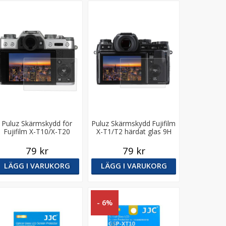
Puluz Skärmskydd för
Puluz Skärmskydd Fujifilm
Fujifilm X-T10/X-T20
X-T1/T2 härdat glas 9H
härdat glas 9H
79 kr
79 kr
LÄGG I VARUKORG
LÄGG I VARUKORG
- 6%