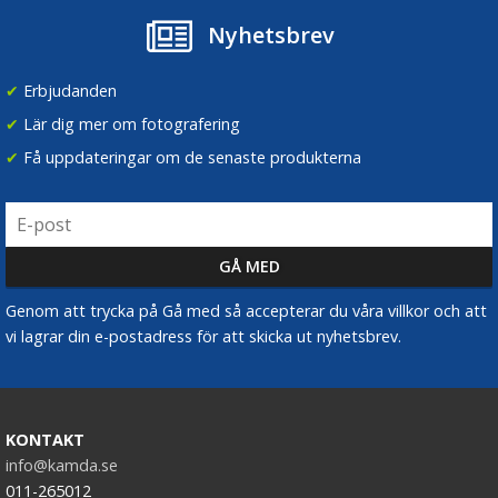
Nyhetsbrev
✔
Erbjudanden
✔
Lär dig mer om fotografering
✔
Få uppdateringar om de senaste produkterna
Genom att trycka på Gå med så accepterar du våra villkor och att
vi lagrar din e-postadress för att skicka ut nyhetsbrev.
KONTAKT
info@kamda.se
011-265012