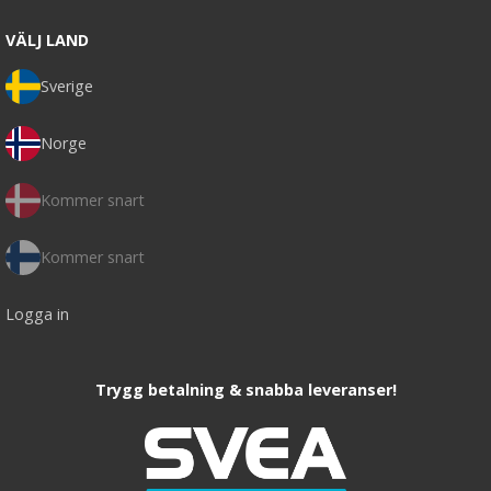
VÄLJ LAND
Sverige
Norge
Kommer snart
Kommer snart
Logga in
Trygg betalning & snabba leveranser!