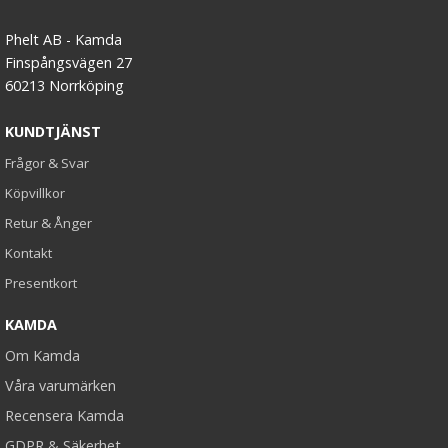
Phelt AB - Kamda
Finspångsvägen 27
60213 Norrköping
KUNDTJÄNST
Frågor & Svar
Köpvillkor
Retur & Ånger
Kontakt
Presentkort
KAMDA
Om Kamda
Våra varumärken
Recensera Kamda
GDPR & Säkerhet