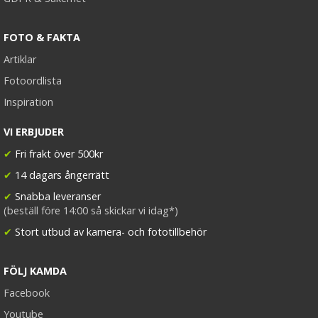
FOTO & FAKTA
Artiklar
Fotoordlista
Inspiration
VI ERBJUDER
✔
Fri frakt över 500kr
✔
14 dagars ångerrätt
✔
Snabba leveranser
(beställ före 14:00 så skickar vi idag*)
✔
Stort utbud av kamera- och fototillbehör
FÖLJ KAMDA
Facebook
Youtube