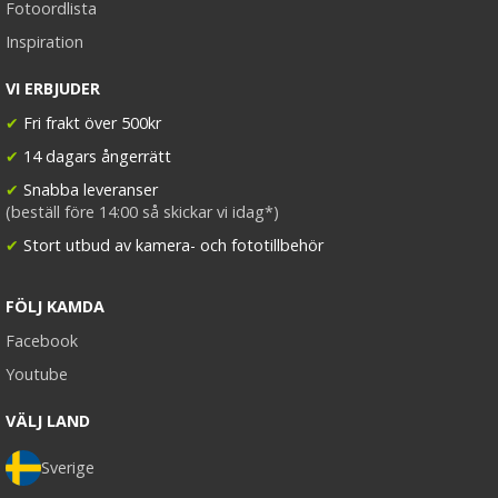
Fotoordlista
Inspiration
VI ERBJUDER
✔
Fri frakt över 500kr
✔
14 dagars ångerrätt
✔
Snabba leveranser
(beställ före 14:00 så skickar vi idag*)
✔
Stort utbud av kamera- och fototillbehör
FÖLJ KAMDA
Facebook
Youtube
VÄLJ LAND
Sverige