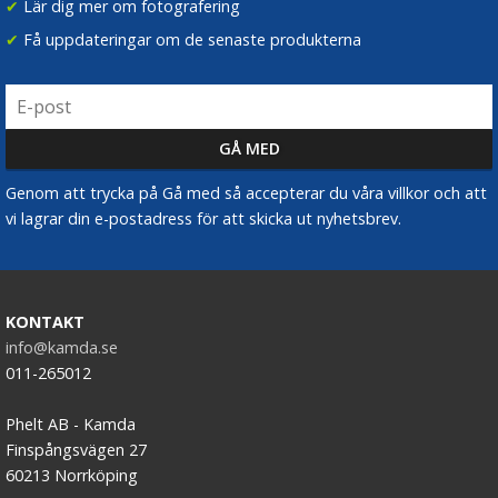
✔
Lär dig mer om fotografering
✔
Få uppdateringar om de senaste produkterna
Genom att trycka på Gå med så accepterar du våra villkor och att
vi lagrar din e-postadress för att skicka ut nyhetsbrev.
KONTAKT
info@kamda.se
011-265012
Phelt AB - Kamda
Finspångsvägen 27
60213 Norrköping