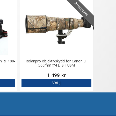
2 varianter
n RF 100-
Rolanpro objektivskydd för Canon EF
500mm f/4 L IS II USM
1 499 kr
VÄLJ