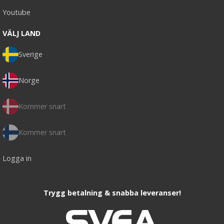
Youtube
VÄLJ LAND
Sverige
Norge
Kommer snart
Kommer snart
Logga in
Trygg betalning & snabba leveranser!