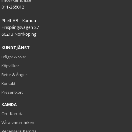
info@kamda.se
011-265012
Phelt AB - Kamda
Finspångsvägen 27
60213 Norrköping
KUNDTJÄNST
Frågor & Svar
Köpvillkor
Retur & Ånger
Kontakt
Presentkort
KAMDA
Om Kamda
Våra varumärken
Recensera Kamda