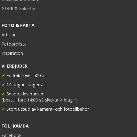
GDPR & Säkerhet
FOTO & FAKTA
Artiklar
Fotoordlista
Inspiration
VI ERBJUDER
✔
Fri frakt över 500kr
✔
14 dagars ångerrätt
✔
Snabba leveranser
(beställ före 14:00 så skickar vi idag*)
✔
Stort utbud av kamera- och fototillbehör
FÖLJ KAMDA
Facebook