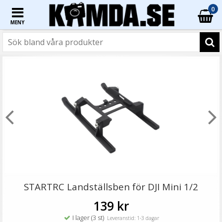
0
MENY
☓
- 40%
Sunnylife Säker förvaringsväska för Mavic Pro Batteri
STARTRC Landställsben för DJI Mini 1/2
139 kr
I lager (3 st)
Leveranstid: 1-3 dagar