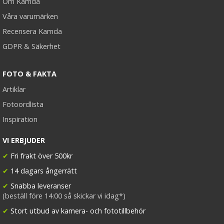
Om Kamda
Våra varumärken
Recensera Kamda
GDPR & Säkerhet
FOTO & FAKTA
Artiklar
Fotoordlista
Inspiration
VI ERBJUDER
✔
Fri frakt över 500kr
✔
14 dagars ångerrätt
✔
Snabba leveranser
(beställ före 14:00 så skickar vi idag*)
✔
Stort utbud av kamera- och fototillbehör