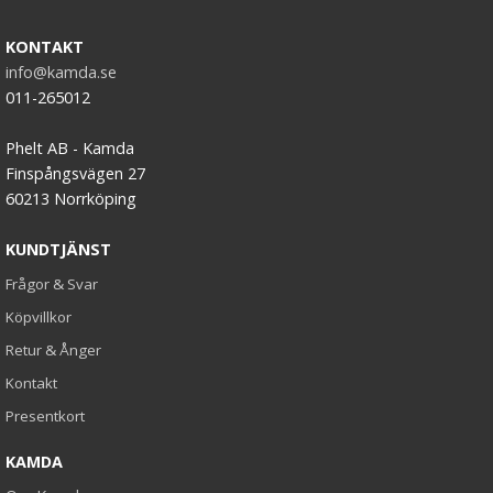
KONTAKT
info@kamda.se
011-265012
Phelt AB - Kamda
Finspångsvägen 27
60213 Norrköping
KUNDTJÄNST
Frågor & Svar
Köpvillkor
Retur & Ånger
Kontakt
Presentkort
KAMDA