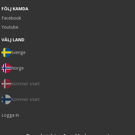
FÖLJ KAMDA
Facebook
Youtube
VÄLJ LAND
Sverige
Norge
Kommer snart
Kommer snart
Logga in