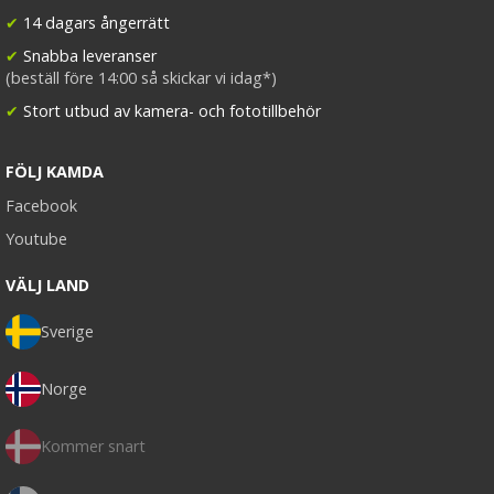
✔
14 dagars ångerrätt
✔
Snabba leveranser
(beställ före 14:00 så skickar vi idag*)
✔
Stort utbud av kamera- och fototillbehör
FÖLJ KAMDA
Facebook
Youtube
VÄLJ LAND
Sverige
Norge
Kommer snart