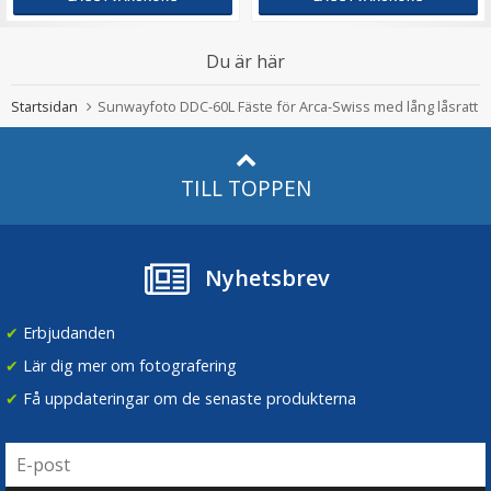
Du är här
Startsidan
Sunwayfoto DDC-60L Fäste för Arca-Swiss med lång låsratt
TILL TOPPEN
Nyhetsbrev
✔
Erbjudanden
✔
Lär dig mer om fotografering
✔
Få uppdateringar om de senaste produkterna