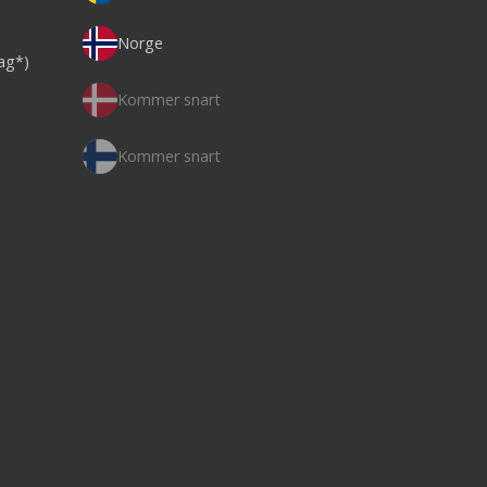
Norge
dag*)
Kommer snart
Kommer snart