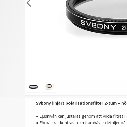
★
★
★
★
★
JJC Filteröppnare 3-pack
Polarisationsfilter 40
37–95 mm – För hårt
CPOL Pro
åtdragna filter
99 kr
99 kr
199 kr
LÄGG I VARUKORG
LÄGG I VARUKORG
Svbony linjärt polarisationsfilter 2-tum – 
● Ljusnivån kan justeras genom att vrida filtret 
● Förbättrar kontrast och framhäver detaljer på