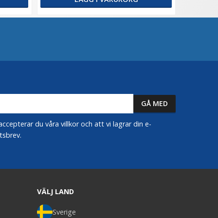
epterar du våra villkor och att vi lagrar din e-
tsbrev.
VÄLJ LAND
Sverige