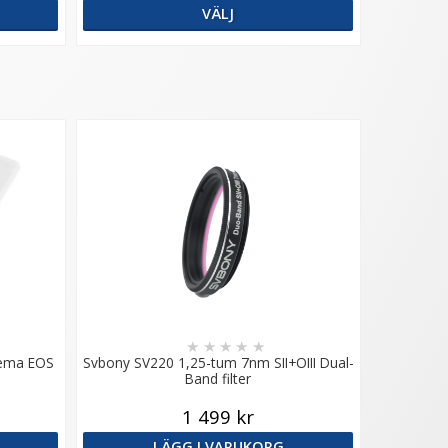
VÄLJ
★
★
★
★
★
nema EOS
Svbony SV220 1,25-tum 7nm SII+OIII Dual-
Band filter
1 499 kr
LÄGG I VARUKORG