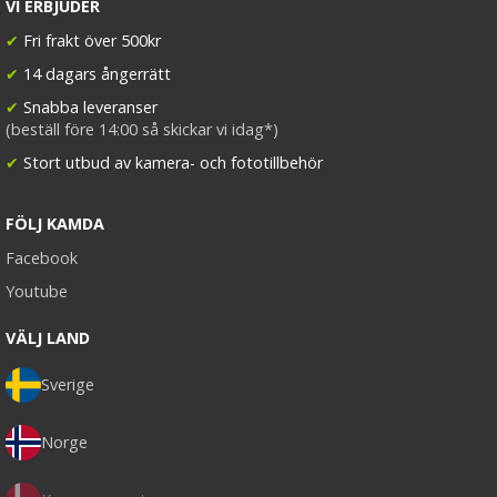
VI ERBJUDER
✔
Fri frakt över 500kr
✔
14 dagars ångerrätt
✔
Snabba leveranser
(beställ före 14:00 så skickar vi idag*)
✔
Stort utbud av kamera- och fototillbehör
FÖLJ KAMDA
Facebook
Youtube
VÄLJ LAND
Sverige
Norge