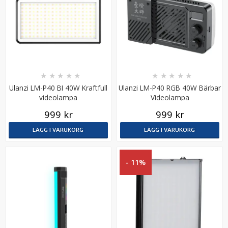
★
★
★
★
★
★
★
★
★
★
Ulanzi LM-P40 BI 40W Kraftfull
Ulanzi LM-P40 RGB 40W Bärbar
videolampa
Videolampa
999 kr
999 kr
LÄGG I VARUKORG
LÄGG I VARUKORG
- 11%