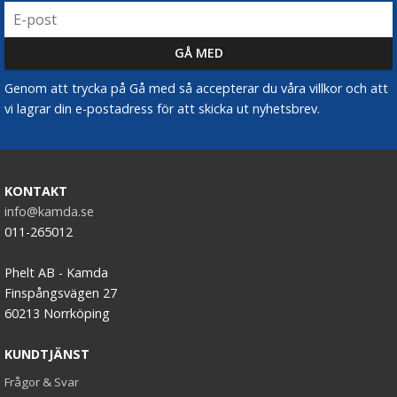
Genom att trycka på Gå med så accepterar du våra villkor och att
vi lagrar din e-postadress för att skicka ut nyhetsbrev.
KONTAKT
info@kamda.se
011-265012
Phelt AB - Kamda
Finspångsvägen 27
60213 Norrköping
KUNDTJÄNST
Frågor & Svar