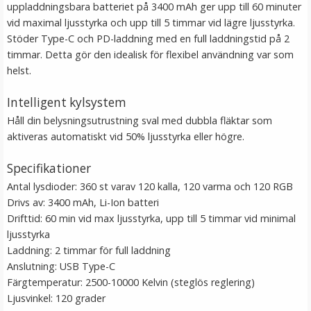
uppladdningsbara batteriet på 3400 mAh ger upp till 60 minuter
vid maximal ljusstyrka och upp till 5 timmar vid lägre ljusstyrka.
Stöder Type-C och PD-laddning med en full laddningstid på 2
timmar. Detta gör den idealisk för flexibel användning var som
helst.
Intelligent kylsystem
Håll din belysningsutrustning sval med dubbla fläktar som
aktiveras automatiskt vid 50% ljusstyrka eller högre.
JJC SRB-F11 Avtryckarknapp - Guld med
bländarsymbol
Specifikationer
Antal lysdioder: 360 st varav 120 kalla, 120 varma och 120 RGB
★
★
★
★
★
Drivs av: 3400 mAh, Li-Ion batteri
Drifttid: 60 min vid max ljusstyrka, upp till 5 timmar vid minimal
99 kr
ljusstyrka
Laddning: 2 timmar för full laddning
LÄGG I VARUKORG
Anslutning: USB Type-C
Färgtemperatur: 2500-10000 Kelvin (steglös reglering)
Ljusvinkel: 120 grader