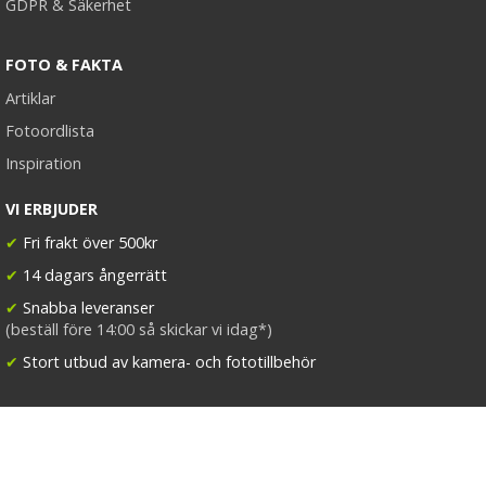
GDPR & Säkerhet
FOTO & FAKTA
Artiklar
Fotoordlista
Inspiration
VI ERBJUDER
✔
Fri frakt över 500kr
✔
14 dagars ångerrätt
✔
Snabba leveranser
(beställ före 14:00 så skickar vi idag*)
✔
Stort utbud av kamera- och fototillbehör
FÖLJ KAMDA
Facebook