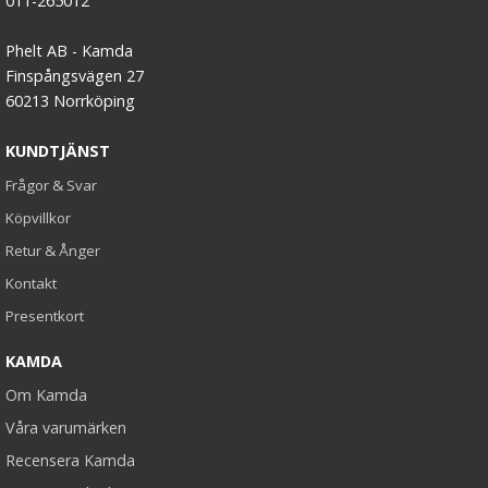
011-265012
Phelt AB - Kamda
Finspångsvägen 27
60213 Norrköping
KUNDTJÄNST
Frågor & Svar
Köpvillkor
Retur & Ånger
Kontakt
Presentkort
KAMDA
Om Kamda
Våra varumärken
Recensera Kamda