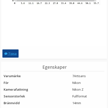
Tipsa
Egenskaper
Varumärke
7Artisans
För
Nikon
Kamerafattning
Nikon Z
Sensorstorlek
Fullformat
Brännvidd
14mm