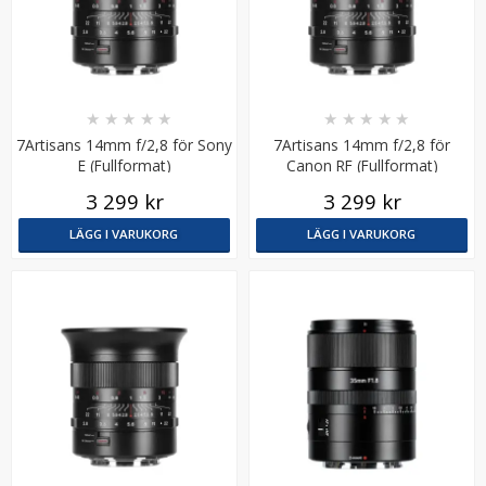
★
★
★
★
★
★
★
★
★
★
7Artisans 14mm f/2,8 för Sony
7Artisans 14mm f/2,8 för
E (Fullformat)
Canon RF (Fullformat)
3 299 kr
3 299 kr
LÄGG I VARUKORG
LÄGG I VARUKORG