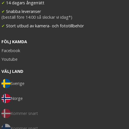
✔
14 dagars ångerrätt
✔
Snabba leveranser
(beställ före 14:00 så skickar vi idag*)
✔
Stort utbud av kamera- och fototillbehör
FÖLJ KAMDA
Facebook
Youtube
VÄLJ LAND
Sverige
Norge
Kommer snart
Kommer snart