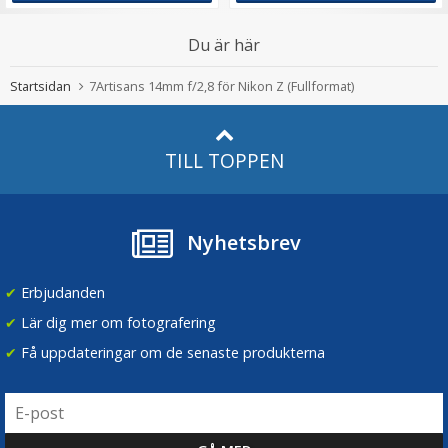
Du är här
Startsidan
7Artisans 14mm f/2,8 för Nikon Z (Fullformat)
TILL TOPPEN
Nyhetsbrev
✔
Erbjudanden
✔
Lär dig mer om fotografering
✔
Få uppdateringar om de senaste produkterna