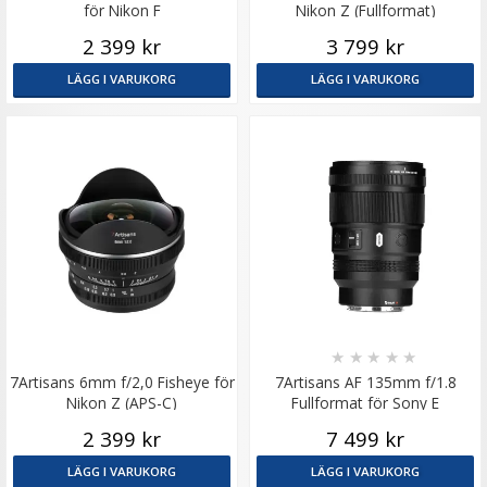
för Nikon F
Nikon Z (Fullformat)
2 399 kr
3 799 kr
LÄGG I VARUKORG
LÄGG I VARUKORG
★
★
★
★
★
7Artisans 6mm f/2,0 Fisheye för
7Artisans AF 135mm f/1.8
Nikon Z (APS-C)
Fullformat för Sony E
2 399 kr
7 499 kr
LÄGG I VARUKORG
LÄGG I VARUKORG