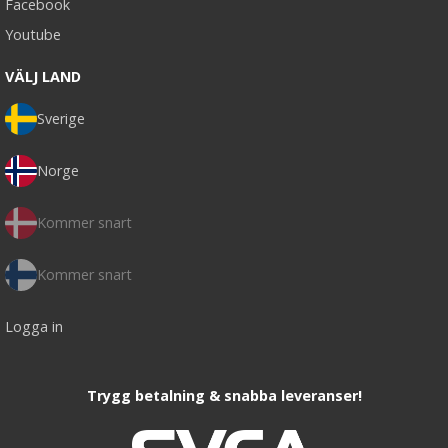
Facebook
Youtube
VÄLJ LAND
Sverige
Norge
Kommer snart
Kommer snart
Logga in
Trygg betalning & snabba leveranser!