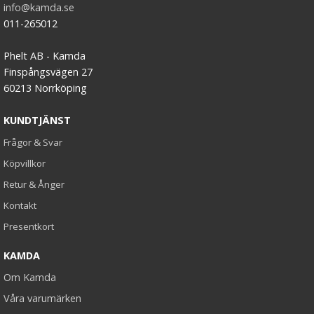
info@kamda.se
011-265012
Phelt AB - Kamda
Finspångsvägen 27
60213 Norrköping
KUNDTJÄNST
Frågor & Svar
Köpvillkor
Retur & Ånger
Kontakt
Presentkort
KAMDA
Om Kamda
Våra varumärken