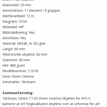
Brännvidd: 25 mm
Konstruktion: 11 element i 9 grupper
Membranblad: 13 st
Närgräns: 37cm
Bildvinkel: 44°
Bildstabilisering: Nej
Autofokus: Nej
Material: Metall, 3x ED-glas
Längd: 90 mm
Filterstorlek objektiv: 82 mm
Diameter: 90 mm
Vikt: 960 gram
Modellnummer: C101B
Serie: Vision Cinema
Varumärke: 7Artisans
Sammanfattning:
7Artisans 25mm T1.05 Vision Cinema Objektiv för APS-C
kameror är ett högkvalitativt objektiv som är utformat för att