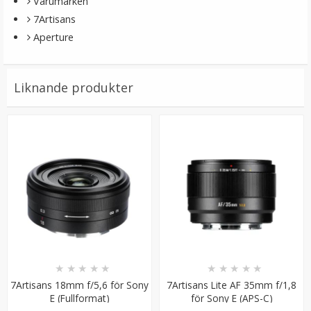
Varumärken
7Artisans
Aperture
Liknande produkter
★
★
★
★
★
★
★
★
★
★
7Artisans 18mm f/5,6 för Sony
7Artisans Lite AF 35mm f/1,8
E (Fullformat)
för Sony E (APS-C)