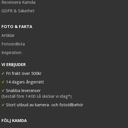
Recensera Kamda
GDPR & Säkerhet
FOTO & FAKTA
Artiklar
Fotoordlista
Inspiration
VI ERBJUDER
✔
Fri frakt över 500kr
✔
14 dagars ångerrätt
✔
Snabba leveranser
(beställ före 14:00 så skickar vi idag*)
✔
Stort utbud av kamera- och fototillbehör
FÖLJ KAMDA