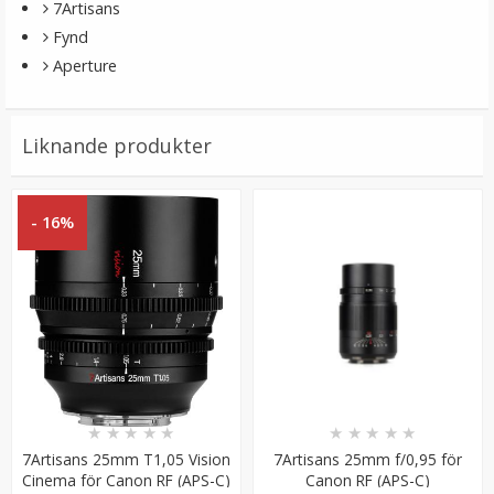
7Artisans
Fynd
Aperture
Liknande produkter
- 16%
★
★
★
★
★
★
★
★
★
★
7Artisans 25mm T1,05 Vision
7Artisans 25mm f/0,95 för
Cinema för Canon RF (APS-C)
Canon RF (APS-C)