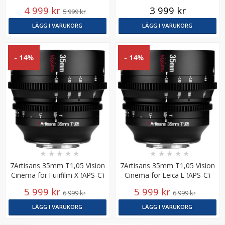
4 999 kr
3 999 kr
5 999 kr
LÄGG I VARUKORG
LÄGG I VARUKORG
- 14%
- 14%
★
★
★
★
★
★
★
★
★
★
7Artisans 35mm T1,05 Vision
7Artisans 35mm T1,05 Vision
Cinema för Fujifilm X (APS-C)
Cinema för Leica L (APS-C)
5 999 kr
5 999 kr
6 999 kr
6 999 kr
LÄGG I VARUKORG
LÄGG I VARUKORG