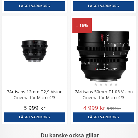
LÄGG I VARUKORG
LÄGG I VARUKORG
- 16%
★
★
★
★
★
7Artisans 12mm T2,9 Vision
7Artisans 50mm T1,05 Vision
Cinema för Micro 4/3
Cinema för Micro 4/3
3 999 kr
4 999 kr
5 999 kr
LÄGG I VARUKORG
LÄGG I VARUKORG
Du kanske också gillar