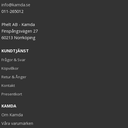
info@kamda.se
011-265012
Phelt AB - Kamda
Finspångsvägen 27
60213 Norrköping
KUNDTJÄNST
Frågor & Svar
Köpvillkor
Retur & Ånger
Kontakt
Presentkort
KAMDA
Om Kamda
Våra varumärken