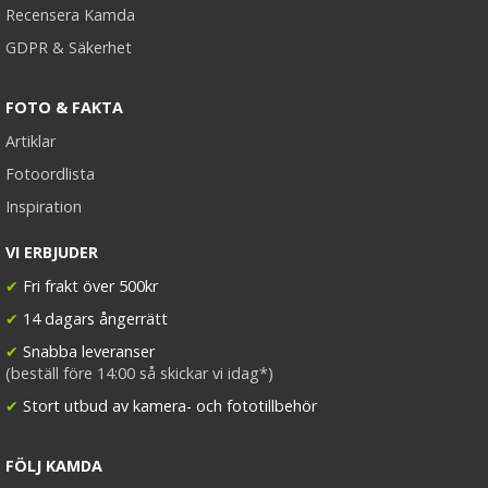
Recensera Kamda
GDPR & Säkerhet
FOTO & FAKTA
Artiklar
Fotoordlista
Inspiration
VI ERBJUDER
✔
Fri frakt över 500kr
✔
14 dagars ångerrätt
✔
Snabba leveranser
(beställ före 14:00 så skickar vi idag*)
✔
Stort utbud av kamera- och fototillbehör
FÖLJ KAMDA