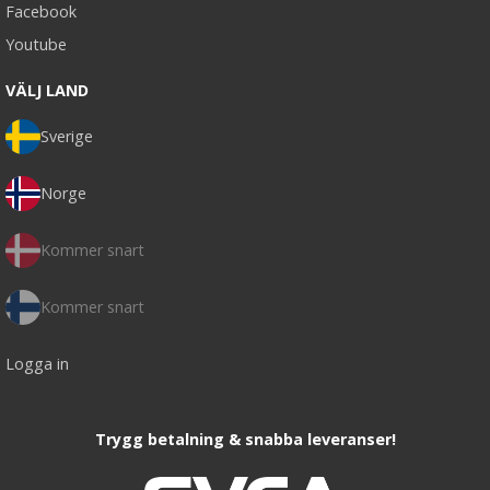
Facebook
Youtube
VÄLJ LAND
Sverige
Norge
Kommer snart
Kommer snart
Logga in
Trygg betalning & snabba leveranser!