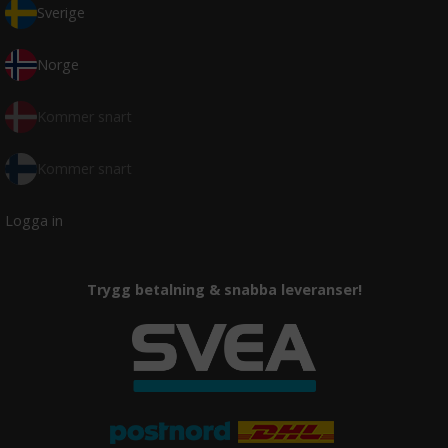
Sverige
Norge
Kommer snart
Kommer snart
Logga in
Trygg betalning & snabba leveranser!