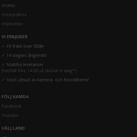
Artiklar
Fotoordlista
Inspiration
VI ERBJUDER
✔
Fri frakt över 500kr
✔
14 dagars ångerrätt
✔
Snabba leveranser
(beställ före 14:00 så skickar vi idag*)
✔
Stort utbud av kamera- och fototillbehör
FÖLJ KAMDA
Facebook
Youtube
VÄLJ LAND