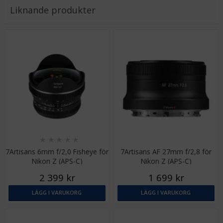
Liknande produkter
★
★
★
★
★
7Artisans 6mm f/2,0 Fisheye för
7Artisans AF 27mm f/2,8 för
Nikon Z (APS-C)
Nikon Z (APS-C)
2 399 kr
1 699 kr
LÄGG I VARUKORG
LÄGG I VARUKORG