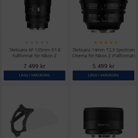
★
★
★
★
★
★
★
★
★
★
7Artisans AF 135mm f/1.8
7Artisans 14mm T2,9 Spectrum
Fullformat för Nikon Z
Cinema för Nikon Z (Fullformat)
7 499 kr
5 499 kr
LÄGG I VARUKORG
LÄGG I VARUKORG