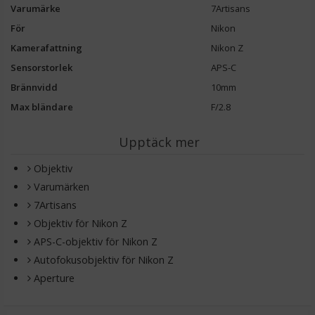
Varumärke
7Artisans
För
Nikon
Kamerafattning
Nikon Z
Sensorstorlek
APS-C
Brännvidd
10mm
Max bländare
F/2.8
Upptäck mer
Objektiv
Varumärken
7Artisans
Objektiv för Nikon Z
APS-C-objektiv för Nikon Z
Autofokusobjektiv för Nikon Z
Aperture