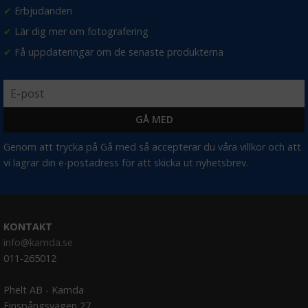
✔
Erbjudanden
✔
Lär dig mer om fotografering
✔
Få uppdateringar om de senaste produkterna
Genom att trycka på Gå med så accepterar du våra villkor och att
vi lagrar din e-postadress för att skicka ut nyhetsbrev.
KONTAKT
info@kamda.se
011-265012
Phelt AB - Kamda
Finspångsvägen 27