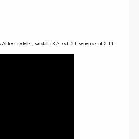
. Äldre modeller, särskilt i X-A- och X-E-serien samt X-T1,