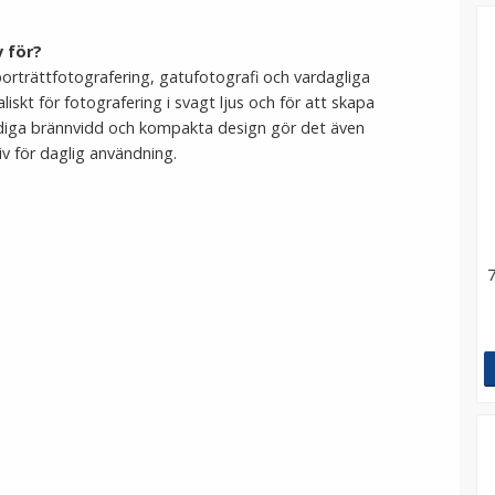
v för?
porträttfotografering, gatufotografi och vardagliga
iskt för fotografering i svagt ljus och för att skapa
diga brännvidd och kompakta design gör det även
iv för daglig användning.