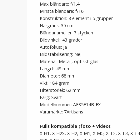
Max bländare: f/1.4
Minsta bländare: f/16
Konstruktion: 8 element i 5 grupper
Närgräns: 35 cm
Bländarlameller: 7 stycken
Bildvinkel: 43 grader
Autofokus: Ja
Bildstabilisering: Nej
Material: Metall, optiskt glas
Längd: 49 mm
Diameter: 68 mm
Vikt: 184 gram
Filterstorlek: 62 mm
Färg: Svart
Modellnummer: AF35F14B-FX
Varumärke: 7Artisans
Fullt kompatibla (foto + video):
X-H1, X-H2S, X-H2, X-M1, X-M5, X-T2, X-T3, X-T4,