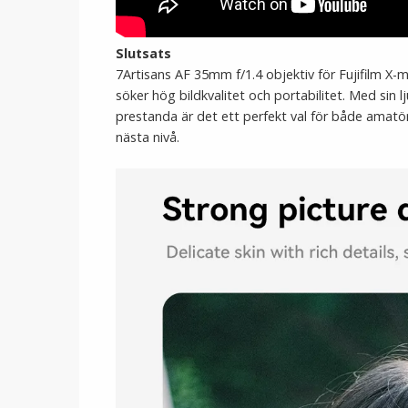
Slutsats
7Artisans AF 35mm f/1.4 objektiv för Fujifilm X-
söker hög bildkvalitet och portabilitet. Med sin 
prestanda är det ett perfekt val för både amatörer
nästa nivå.