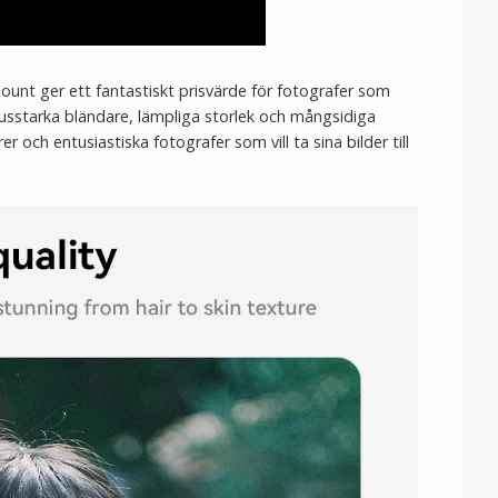
mount ger ett fantastiskt prisvärde för fotografer som
ljusstarka bländare, lämpliga storlek och mångsidiga
 och entusiastiska fotografer som vill ta sina bilder till