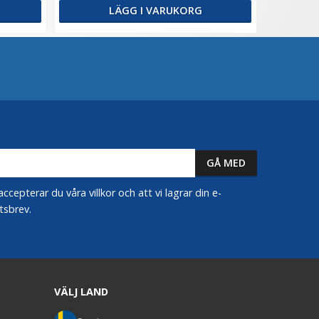
LÄGG I VARUKORG
epterar du våra villkor och att vi lagrar din e-
tsbrev.
VÄLJ LAND