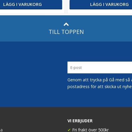
LÄGG I VARUKORG
LÄGG I VARUKORG
TILL TOPPEN
Genom att trycka på Gå med så acc
postadress för att skicka ut nyhe
VI ERBJUDER
a
✔
Fri frakt över 500kr