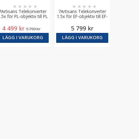
★
★
★
★
★
★
★
★
★
★
7Artisans Telekonverter
7Artisans Telekonverter
.5x för PL-objektiv till PL
1.5x för EF-objektiv till EF-
kamerafäste
4 499 kr
5 799 kr
5 799 kr
LÄGG I VARUKORG
LÄGG I VARUKORG