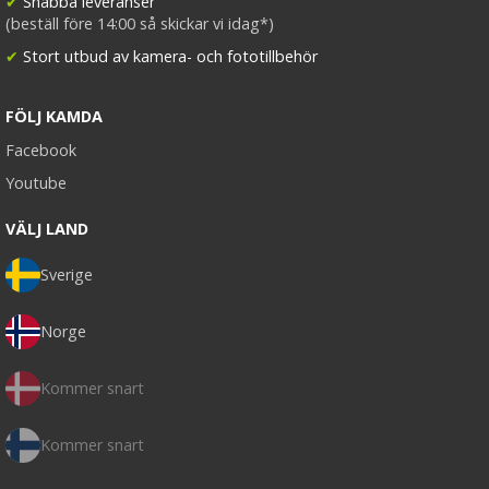
✔
Snabba leveranser
(beställ före 14:00 så skickar vi idag*)
✔
Stort utbud av kamera- och fototillbehör
FÖLJ KAMDA
Facebook
Youtube
VÄLJ LAND
Sverige
Norge
Kommer snart
Kommer snart