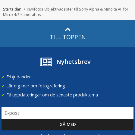
Startsidan
Kiwifotos Objektivadapter till Sony Alpha & Minolta AF för
Micro 4/3 kamerahus
TILL TOPPEN
Nyhetsbrev
✔
Erbjudanden
✔
Lär dig mer om fotografering
✔
Få uppdateringar om de senaste produkterna