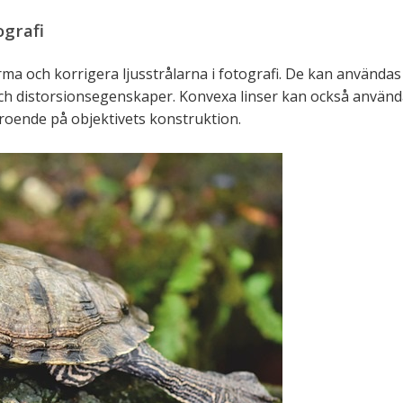
ografi
orma och korrigera ljusstrålarna i fotografi. De kan användas
h distorsionsegenskaper. Konvexa linser kan också användas
eroende på objektivets konstruktion.