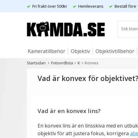
Fri frakt över 500kr
Hemleverans
Beställ före 
Kameratillbehör
Objektiv
Objektivtillbehör
Startsidan
Fotoordlista
K
Konvex
Artiklar
Vad är konvex för objektivet
Vad är en konvex lins?
En konvex lins är en linsskiva med en utbuk
objektiv för att justera fokus, korrigera
abe