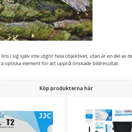
ins i sig själv inte utgör hela objektivet, utan är en del av 
 optiska element för att uppnå önskade bildresultat.
Köp produkterna här