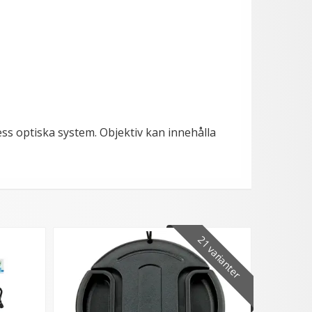
dess optiska system. Objektiv kan innehålla
21 varianter