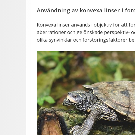
Användning av konvexa linser i fot
Konvexa linser används i objektiv för att f
aberrationer och ge önskade perspektiv- oc
olika synvinklar och förstoringsfaktorer b