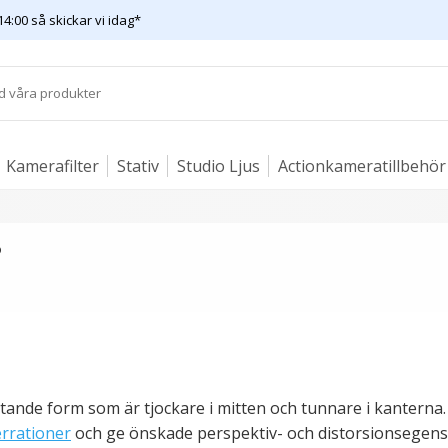
14:00 så skickar vi idag*
Kamerafilter
Stativ
Studio Ljus
Actionkameratillbehör
?
tande form som är tjockare i mitten och tunnare i kanterna. 
rrationer
och ge önskade perspektiv- och distorsionsegens