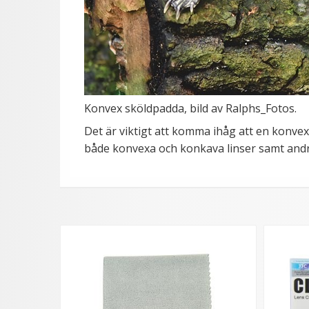
Konvex sköldpadda, bild av Ralphs_Fotos.
Det är viktigt att komma ihåg att en konvex l
både konvexa och konkava linser samt andra