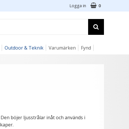
Logga in
0
Outdoor & Teknik
Varumärken
Fynd
Den böjer ljusstrålar inåt och används i
kaper.