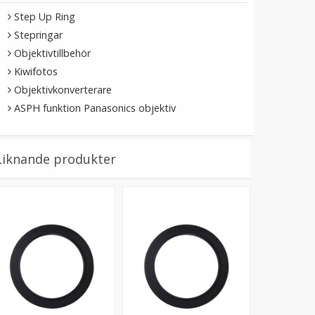
Step Up Ring
Stepringar
Objektivtillbehör
Kiwifotos
Objektivkonverterare
ASPH funktion Panasonics objektiv
Liknande produkter