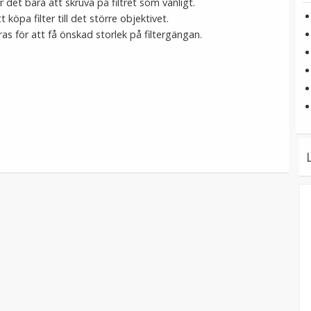
r det bara att skruva på filtret som vanligt.
 köpa filter till det större objektivet.
as för att få önskad storlek på filtergängan.