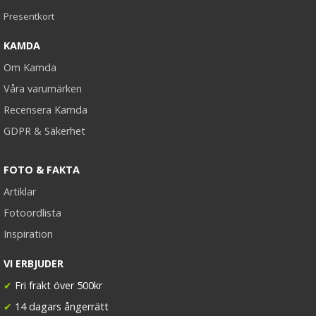
Presentkort
KAMDA
Om Kamda
Våra varumärken
Recensera Kamda
GDPR & Säkerhet
FOTO & FAKTA
Artiklar
Fotoordlista
Inspiration
VI ERBJUDER
✔
Fri frakt över 500kr
✔
14 dagars ångerrätt