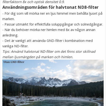
filterfaktorn 8x och optisk densitet 0.9.
Användningsområden för halvtonat ND8-filter
- För dig som vill mörka ner en ljus himmel men behålla ljuset på
marken.
- Passar utmärkt för effektfulla soluppgångar och solnedgångar.
- När du behöver mörka ner himlen med 8x av någon annan
anledning.
- Det är vanligt att använda GND-filter i kombination med
vanliga ND-filter.
JJC Objektivlock vridbart för Canon PowerShot V10
Tips: Använd halvtonat ND-filter om det finns stor skillnad
mellan ljusmängden på marken och himlen.
149 kr
LÄGG I VARUKORG