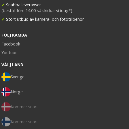
✔
Snabba leveranser
(beställ före 14:00 så skickar vi idag*)
✔
Stort utbud av kamera- och fototillbehör
FÖLJ KAMDA
Facebook
Youtube
VÄLJ LAND
Sverige
Norge
Kommer snart
Kommer snart