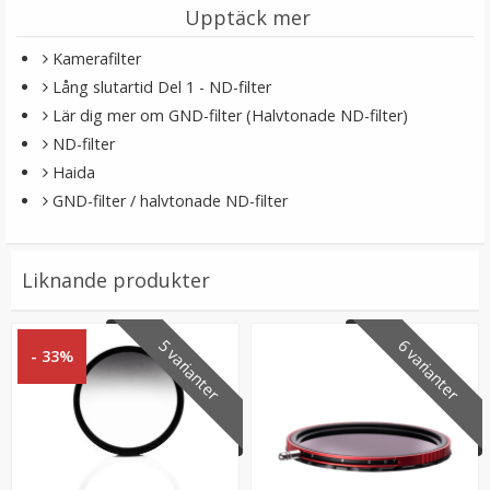
Upptäck mer
Kamerafilter
Lång slutartid Del 1 - ND-filter
Lär dig mer om GND-filter (Halvtonade ND-filter)
ND-filter
Haida
GND-filter / halvtonade ND-filter
Liknande produkter
5 varianter
6 varianter
- 33%