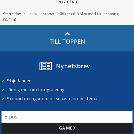
Du är här
Startsidan
Haida Halvtonat Gråfilter ND8 Slim med Multicoating
(95mm)
TILL TOPPEN
Nyhetsbrev
✔
Erbjudanden
✔
Lär dig mer om fotografering
✔
Få uppdateringar om de senaste produkterna