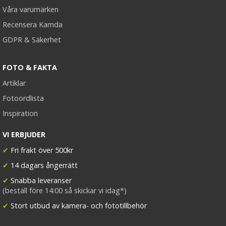
Våra varumärken
Recensera Kamda
GDPR & Säkerhet
FOTO & FAKTA
Artiklar
Fotoordlista
Inspiration
VI ERBJUDER
✔
Fri frakt över 500kr
✔
14 dagars ångerrätt
✔
Snabba leveranser
(beställ före 14:00 så skickar vi idag*)
✔
Stort utbud av kamera- och fototillbehör