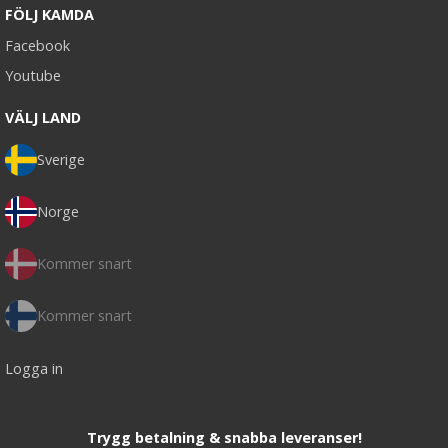
FÖLJ KAMDA
Facebook
Youtube
VÄLJ LAND
Sverige
Norge
Kommer snart
Kommer snart
Logga in
Trygg betalning & snabba leveranser!