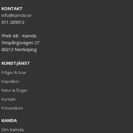
KONTAKT
info@kamda.se
011-265012
Phelt AB - Kamda
Finspångsvägen 27
60213 Norrköping
KUNDTJÄNST
Frågor & Svar
Köpvillkor
Retur & Ånger
Kontakt
Presentkort
KAMDA
Om Kamda