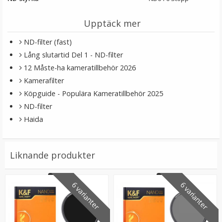
Upptäck mer
ND-filter (fast)
Lång slutartid Del 1 - ND-filter
12 Måste-ha kameratillbehör 2026
Kamerafilter
Köpguide - Populära Kameratillbehör 2025
ND-filter
Haida
Liknande produkter
6 varianter
6 varianter