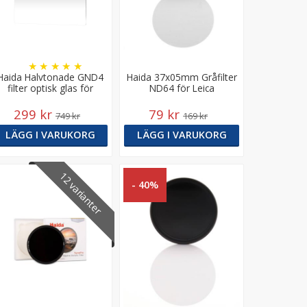
★
★
★
★
★
Haida Halvtonade GND4
Haida 37x05mm Gråfilter
filter optisk glas för
ND64 för Leica
83mm systemet
299 kr
79 kr
749 kr
169 kr
LÄGG I VARUKORG
LÄGG I VARUKORG
12 varianter
- 40%