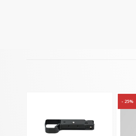
- 25%