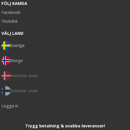
FÖLJ KAMDA
Facebook
Youtube
VÄLJ LAND
Sverige
Norge
Kommer snart
Kommer snart
Logga in
Trygg betalning & snabba leveranser!