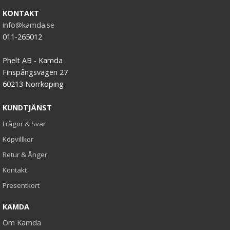
KONTAKT
info@kamda.se
011-265012
Phelt AB - Kamda
Finspångsvägen 27
60213 Norrköping
KUNDTJÄNST
Frågor & Svar
Köpvillkor
Retur & Ånger
Kontakt
Presentkort
KAMDA
Om Kamda