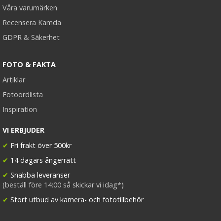
Våra varumärken
Recensera Kamda
GDPR & Säkerhet
FOTO & FAKTA
Artiklar
Fotoordlista
Inspiration
VI ERBJUDER
✔
Fri frakt över 500kr
✔
14 dagars ångerrätt
✔
Snabba leveranser
(beställ före 14:00 så skickar vi idag*)
✔
Stort utbud av kamera- och fototillbehör