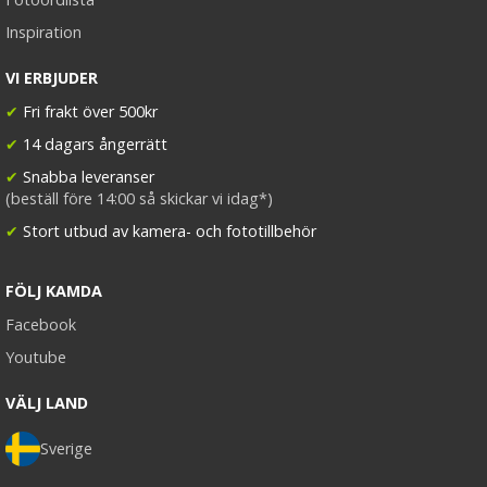
Inspiration
VI ERBJUDER
✔
Fri frakt över 500kr
✔
14 dagars ångerrätt
✔
Snabba leveranser
(beställ före 14:00 så skickar vi idag*)
✔
Stort utbud av kamera- och fototillbehör
FÖLJ KAMDA
Facebook
Youtube
VÄLJ LAND
Sverige