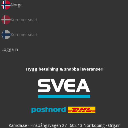
Norge
Kommer snart
Kommer snart
Logga in
Trygg betalning & snabba leveranser!
Kamda.se · Finspångsvägen 27 · 602 13 Norrköping · Org.nr