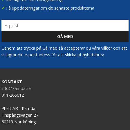
✔
Få uppdateringar om de senaste produkterna
Genom att trycka på Gå med så accepterar du våra villkor och att
vi lagrar din e-postadress för att skicka ut nyhetsbrev.
KONTAKT
info@kamda.se
011-265012
Phelt AB - Kamda
Finspångsvägen 27
60213 Norrköping