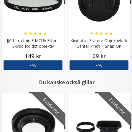
★
★
★
★
★
★
★
★
★
★
JJC Ultra-thin F-MCUV Filter -
Kiwifotos Främre Objektivlock
Skydd för ditt objektiv
Center Pinch – Snap-On
149 kr
69 kr
VÄLJ
VÄLJ
Du kanske också gillar
6 varianter
2 varianter