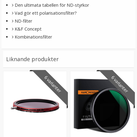
Den ultimata tabellen för ND-styrkor
Vad gör ett polarisationsfilter?
ND-filter
K&F Concept
Kombinationsfilter
Liknande produkter
6 varianter
6 varianter