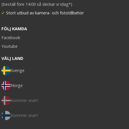
(beställ före 14:00 så skickar vi idag*)
✔
Stort utbud av kamera- och fototillbehör
FÖLJ KAMDA
Facebook
Youtube
VÄLJ LAND
Sverige
Norge
Kommer snart
Kommer snart