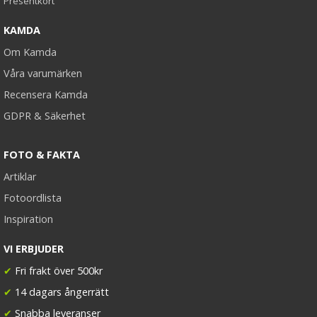
Presentkort
KAMDA
Om Kamda
Våra varumärken
Recensera Kamda
GDPR & Säkerhet
FOTO & FAKTA
Artiklar
Fotoordlista
Inspiration
VI ERBJUDER
✔
Fri frakt över 500kr
✔
14 dagars ångerrätt
✔
Snabba leveranser