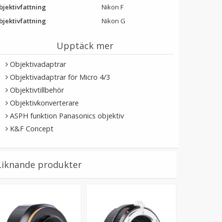
bjektivfattning
Nikon F
bjektivfattning
Nikon G
Upptäck mer
Objektivadaptrar
Objektivadaptrar för Micro 4/3
Objektivtillbehör
Objektivkonverterare
ASPH funktion Panasonics objektiv
K&F Concept
Liknande produkter