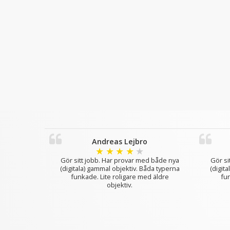
Andreas Lejbro
★
★
★
★
★
Gör sitt jobb. Har provar med både nya
Gör si
(digitala) gammal objektiv. Båda typerna
(digit
funkade. Lite roligare med äldre
fun
objektiv.