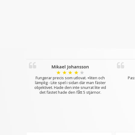
Mikael Johansson
★
★
★
★
★
Fungerar precis som utlovat. +liten och
Pass
lämplig - Lite spel i sidan där man fäster
objektivet. Hade den inte snurrat lite vid
det fästet hade den fått 5 stjärnor.