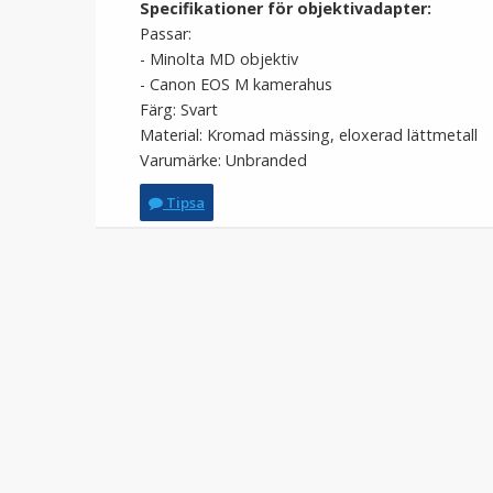
Specifikationer för objektivadapter:
Passar:
- Minolta MD objektiv
- Canon EOS M kamerahus
Färg: Svart
Material: Kromad mässing, eloxerad lättmetall
Varumärke: Unbranded
Tipsa