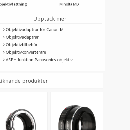
bjektivfattning
Minolta MD
Upptäck mer
Objektivadaptrar för Canon M
Objektivadaptrar
Objektivtillbehör
Objektivkonverterare
ASPH funktion Panasonics objektiv
Liknande produkter