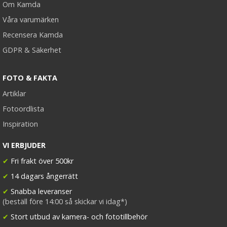
Om Kamda
Våra varumärken
Recensera Kamda
GDPR & Säkerhet
FOTO & FAKTA
Artiklar
Fotoordlista
Inspiration
VI ERBJUDER
✔
Fri frakt över 500kr
✔
14 dagars ångerrätt
✔
Snabba leveranser
(beställ före 14:00 så skickar vi idag*)
✔
Stort utbud av kamera- och fototillbehör