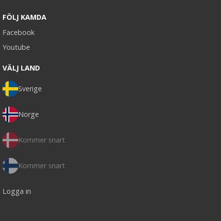
FÖLJ KAMDA
Facebook
Youtube
VÄLJ LAND
Sverige
Norge
Kommer snart
Kommer snart
Logga in