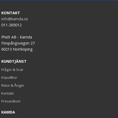
KONTAKT
info@kamda.se
011-265012
Phelt AB - Kamda
Finspångsvägen 27
60213 Norrköping
KUNDTJÄNST
Frågor & Svar
Köpvillkor
Retur & Ånger
Kontakt
Presentkort
KAMDA