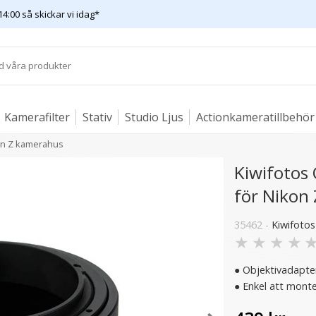
14:00 så skickar vi idag*
Kamerafilter
Stativ
Studio Ljus
Actionkameratillbehör
kon Z kamerahus
Kiwifotos 
för Nikon
35462 -
Kiwifotos
- 54%
★
★
★
★
● Objektivadaptern
● Enkel att monte