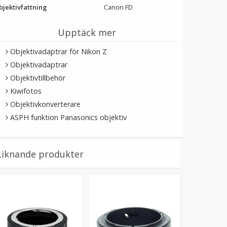
bjektivfattning
Canon FD
Upptäck mer
Objektivadaptrar för Nikon Z
Objektivadaptrar
Objektivtillbehör
Kiwifotos
Objektivkonverterare
ASPH funktion Panasonics objektiv
Liknande produkter