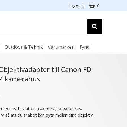
Logga in
0
Outdoor & Teknik
Varumärken
Fynd
☓
Objektivadapter till Canon FD
 Z kamerahus
★
 ger nytt liv till dina äldre kvalitetsobjektiv.
ra så att du snabbt kan byta mellan dina objektiv.