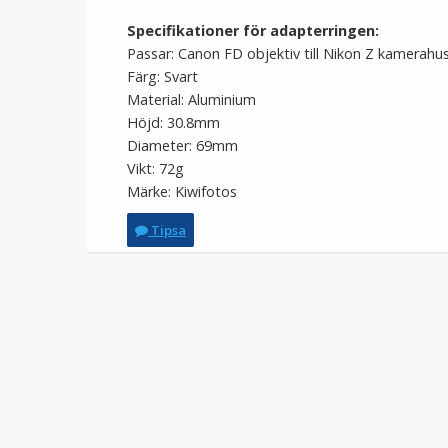
Specifikationer för adapterringen:
Passar: Canon FD objektiv till Nikon Z kamerahu
Färg: Svart
Material: Aluminium
Höjd: 30.8mm
Diameter: 69mm
Vikt: 72g
Märke: Kiwifotos
Tipsa