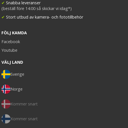
✔
Snabba leveranser
(beställ före 14:00 så skickar vi idag*)
✔
Stort utbud av kamera- och fototillbehör
FÖLJ KAMDA
Facebook
Youtube
VÄLJ LAND
Sverige
Norge
Kommer snart
Kommer snart