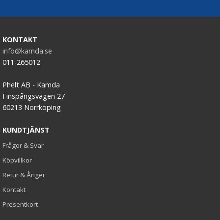
KONTAKT
info@kamda.se
011-265012
Phelt AB - Kamda
Finspångsvägen 27
60213 Norrköping
KUNDTJÄNST
Frågor & Svar
Köpvillkor
Retur & Ånger
Kontakt
Presentkort