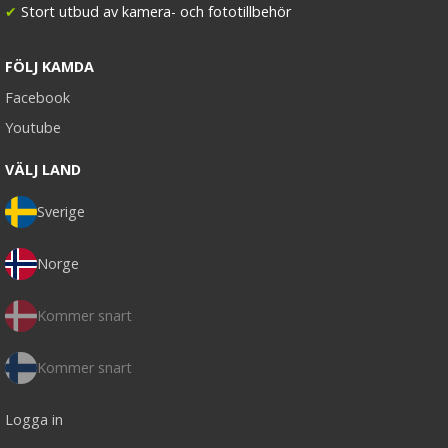
✔
Stort utbud av kamera- och fototillbehör
FÖLJ KAMDA
Facebook
Youtube
VÄLJ LAND
Sverige
Norge
Kommer snart
Kommer snart
Logga in