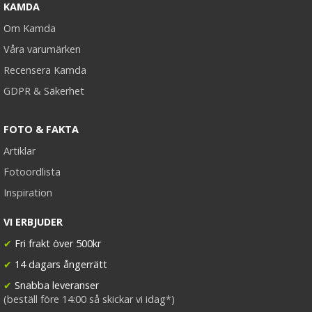
KAMDA
Om Kamda
Våra varumärken
Recensera Kamda
GDPR & Säkerhet
FOTO & FAKTA
Artiklar
Fotoordlista
Inspiration
VI ERBJUDER
✔
Fri frakt över 500kr
✔
14 dagars ångerrätt
✔
Snabba leveranser
(beställ före 14:00 så skickar vi idag*)