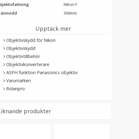
bjektivfattning
Nikon F
rännvidd
300mm
Upptäck mer
Objektivskydd för Nikon
Objektivskydd
Objektivtillbehör
Objektivkonverterare
ASPH funktion Panasonics objektiv
Varumärken
Rolanpro
Liknande produkter