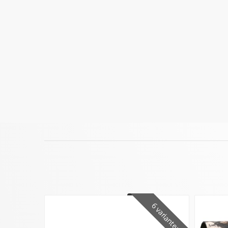
6 varianter