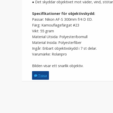
●
Det skyddar objektivet mot väder, vind, stötar
Specifikationer för objektivskydd:
Passar: Nikon AF-S 300mm f/4 D ED.
Färg: Kamouflagefärgat #23
Vikt: 55 gram
Material Utsida: Polyester/bomull
Material Insida: Polyesterfiber
Ingår: Enbart objektivskydd i 7 st delar.
Varumärke: Rolanpro
Bilden visar ett snarlik objektiv.
Tipsa