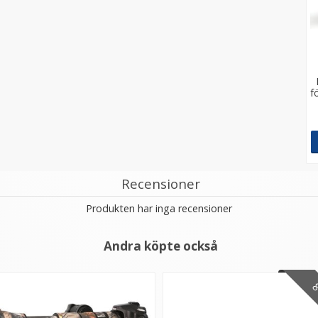
f
Recensioner
Produkten har inga recensioner
Andra köpte också
8 