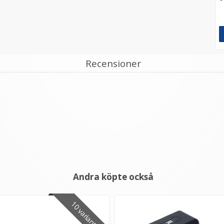
Recensioner
Andra köpte också
10 varianter