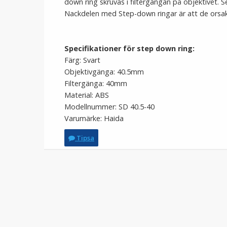
down ring skruvas i filtergängan på objektivet. S
Nackdelen med Step-down ringar är att de orsaka
Specifikationer för step down ring:
Färg: Svart
Objektivgänga: 40.5mm
Filtergänga: 40mm
Material: ABS
Modellnummer: SD 40.5-40
Varumärke: Haida
Tipsa