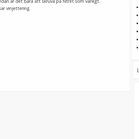
edan är det bara att skruva på filtret som vanligt.
r vinjettering.