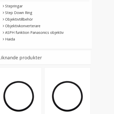
Stepringar
Step Down Ring
Objektivtillbehör
Objektivkonverterare
ASPH funktion Panasonics objektiv
Haida
Liknande produkter