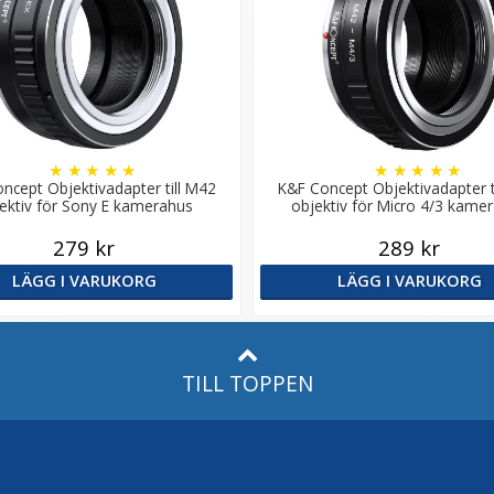
★
★
★
★
★
★
★
★
★
★
ncept Objektivadapter till M42
K&F Concept Objektivadapter t
ektiv för Sony E kamerahus
objektiv för Micro 4/3 kame
279 kr
289 kr
LÄGG I VARUKORG
LÄGG I VARUKORG
TILL TOPPEN