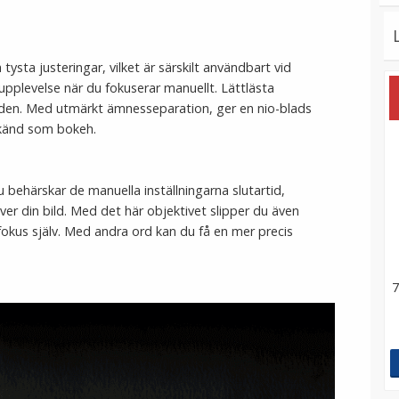
tysta justeringar, vilket är särskilt användbart vid
 upplevelse när du fokuserar manuellt. Lättlästa
den. Med utmärkt ämnesseparation, ger en nio-blads
 känd som bokeh.
 behärskar de manuella inställningarna slutartid,
ver din bild. Med det här objektivet slipper du även
okus själv. Med andra ord kan du få en mer precis
7