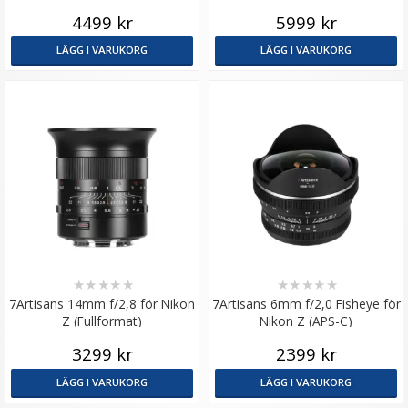
4499 kr
5999 kr
LÄGG I VARUKORG
LÄGG I VARUKORG
★
★
★
★
★
★
★
★
★
★
7Artisans 14mm f/2,8 för Nikon
7Artisans 6mm f/2,0 Fisheye för
Z (Fullformat)
Nikon Z (APS-C)
3299 kr
2399 kr
LÄGG I VARUKORG
LÄGG I VARUKORG