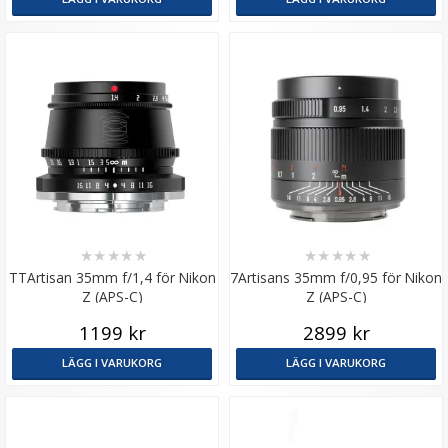
★
★
★
★
★
★
★
★
★
★
TTArtisan 35mm f/1,4 för Nikon
7Artisans 35mm f/0,95 för Nikon
Z (APS-C)
Z (APS-C)
1199 kr
2899 kr
LÄGG I VARUKORG
LÄGG I VARUKORG