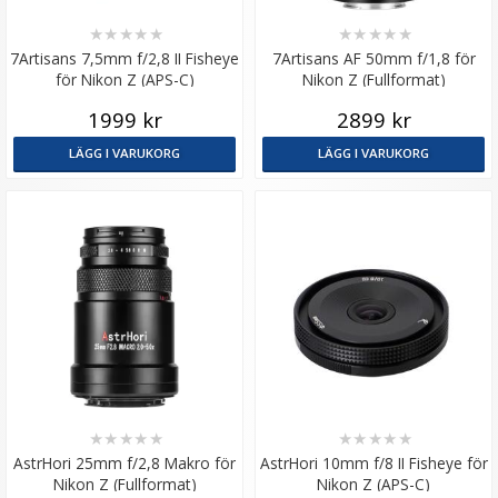
★
★
★
★
★
★
★
★
★
★
7Artisans 7,5mm f/2,8 II Fisheye
7Artisans AF 50mm f/1,8 för
för Nikon Z (APS-C)
Nikon Z (Fullformat)
1999 kr
2899 kr
LÄGG I VARUKORG
LÄGG I VARUKORG
★
★
★
★
★
★
★
★
★
★
AstrHori 25mm f/2,8 Makro för
AstrHori 10mm f/8 II Fisheye för
Nikon Z (Fullformat)
Nikon Z (APS-C)