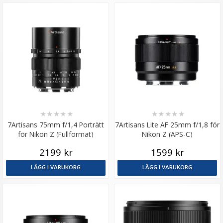
★
★
★
★
★
★
★
★
★
★
7Artisans 75mm f/1,4 Porträtt
7Artisans Lite AF 25mm f/1,8 för
för Nikon Z (Fullformat)
Nikon Z (APS-C)
2199 kr
1599 kr
LÄGG I VARUKORG
LÄGG I VARUKORG