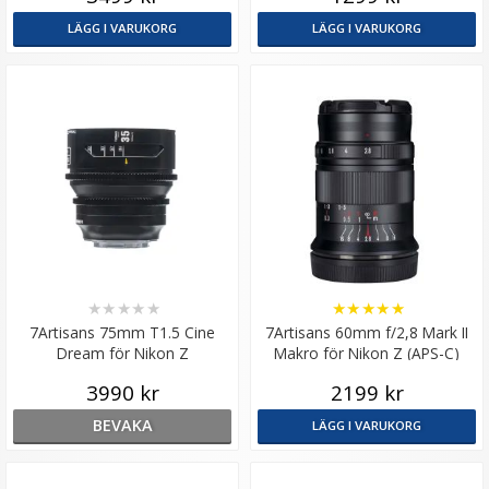
LÄGG I VARUKORG
LÄGG I VARUKORG
★
★
★
★
★
★
★
★
★
★
7Artisans 75mm T1.5 Cine
7Artisans 60mm f/2,8 Mark II
Dream för Nikon Z
Makro för Nikon Z (APS-C)
3990 kr
2199 kr
BEVAKA
LÄGG I VARUKORG