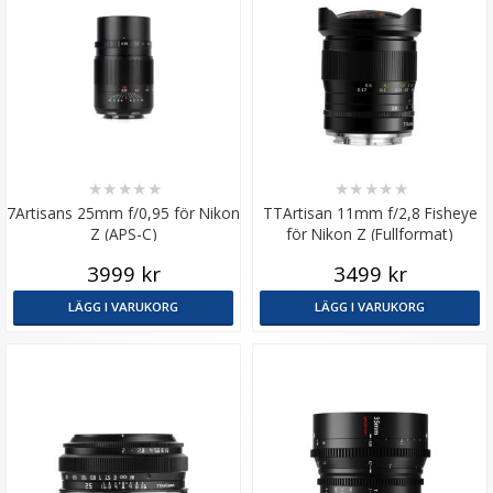
★
★
★
★
★
★
★
★
★
★
7Artisans 25mm f/0,95 för Nikon
TTArtisan 11mm f/2,8 Fisheye
Z (APS-C)
för Nikon Z (Fullformat)
3999 kr
3499 kr
LÄGG I VARUKORG
LÄGG I VARUKORG