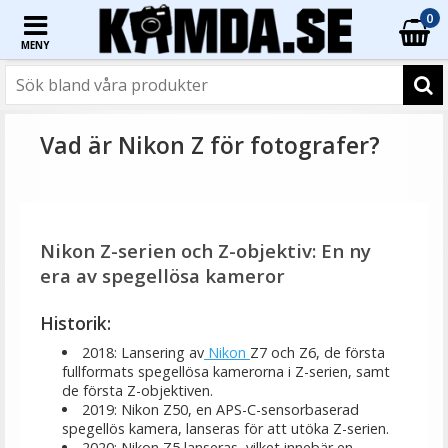
0
MENY
Vad är Nikon Z för fotografer?
Nikon Z-serien och Z-objektiv: En ny
era av spegellösa kameror
Historik:
2018: Lansering av
Nikon
Z7 och Z6, de första
fullformats spegellösa kamerorna i Z-serien, samt
de första Z-objektiven.
2019: Nikon Z50, en APS-C-sensorbaserad
spegellös kamera, lanseras för att utöka Z-serien.
2020: Nikon Z5 lanseras, vilket innebär en