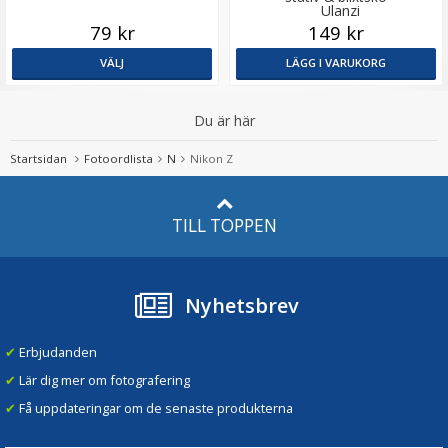
Ulanzi
79 kr
149 kr
VÄLJ
LÄGG I VARUKORG
Du är här
Startsidan
Fotoordlista
N
Nikon Z
TILL TOPPEN
Nyhetsbrev
✔
Erbjudanden
✔
Lär dig mer om fotografering
✔
Få uppdateringar om de senaste produkterna