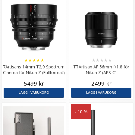
★
★
★
★
★
★
★
★
★
★
7Artisans 14mm T2,9 Spectrum
TTArtisan AF 56mm f/1,8 för
Cinema för Nikon Z (Fullformat)
Nikon Z (APS-C)
5499 kr
2499 kr
LÄGG I VARUKORG
LÄGG I VARUKORG
- 10 %