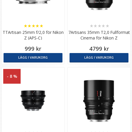
★
★
★
★
★
★
★
★
★
★
TTArtisan 25mm f/2,0 för Nikon
7Artisans 35mm T2,0 Fullformat
Z (APS-C)
Cinema för Nikon Z
999 kr
4799 kr
LÄGG I VARUKORG
LÄGG I VARUKORG
- 8 %