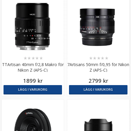
★
★
★
★
★
★
★
★
★
★
TTArtisan 40mm f/2,8 Makro för
7Artisans 50mm f/0,95 för Nikon
Nikon Z (APS-C)
Z (APS-C)
1899 kr
2799 kr
LÄGG I VARUKORG
LÄGG I VARUKORG