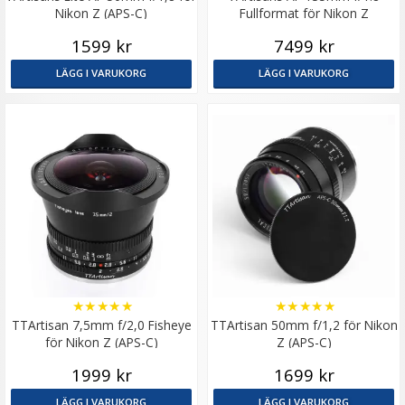
Nikon Z (APS-C)
Fullformat för Nikon Z
1599 kr
7499 kr
LÄGG I VARUKORG
LÄGG I VARUKORG
★
★
★
★
★
★
★
★
★
★
TTArtisan 7,5mm f/2,0 Fisheye
TTArtisan 50mm f/1,2 för Nikon
för Nikon Z (APS-C)
Z (APS-C)
1999 kr
1699 kr
LÄGG I VARUKORG
LÄGG I VARUKORG