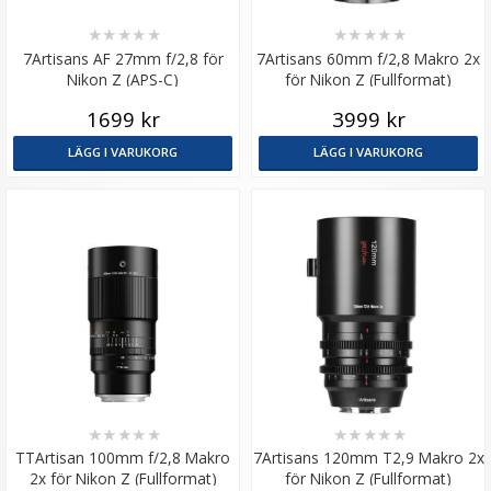
★
★
★
★
★
★
★
★
★
★
7Artisans AF 27mm f/2,8 för
7Artisans 60mm f/2,8 Makro 2x
Nikon Z (APS-C)
för Nikon Z (Fullformat)
1699 kr
3999 kr
LÄGG I VARUKORG
LÄGG I VARUKORG
★
★
★
★
★
★
★
★
★
★
TTArtisan 100mm f/2,8 Makro
7Artisans 120mm T2,9 Makro 2x
2x för Nikon Z (Fullformat)
för Nikon Z (Fullformat)