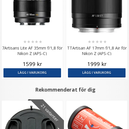
★
★
★
★
★
★
★
★
★
★
7Artisans Lite AF 35mm f/1,8 för
TTArtisan AF 17mm f/1,8 Air för
Nikon Z (APS-C)
Nikon Z (APS-C)
1599 kr
1999 kr
LÄGG I VARUKORG
LÄGG I VARUKORG
Rekommenderat för dig
21 varianter