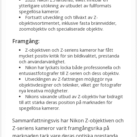
ytterligare utökning av utbudet av fullformats
spegellösa kameror.
Fortsatt utveckling och tillväxt av Z-
objektivsortimentet, inklusive fasta brännvidder,
zoomobjektiv och specialiserade objektiv.
Framgång:
Z-objektiven och Z-seriens kameror har fått
mycket positiv kritik för sin bildkvalitet, prestanda
och användarvänlighet.
Nikon har lyckats locka både professionella och
entusiastfotografer till Z-serien och dess objektiv.
Utvecklingen av Z-fattningen möjliggör nya
objektivdesigner och tekniker, vilket ger fotografer
nya kreativa möjligheter.
Nikons växande utbud av Z-objektiv har bidragit
till att stärka deras position på marknaden för
spegellösa kameror.
Sammanfattningsvis har Nikon Z-objektiven och
Z-seriens kameror varit framgångsrika på
marknaden tack vare deras optiska prestanda,