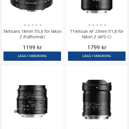
★
★
★
★
★
★
★
★
★
★
7Artisans 18mm f/5,6 för Nikon
TTArtisan AF 23mm f/1,8 för
Z (Fullformat)
Nikon Z (APS-C)
1199 kr
1799 kr
LÄGG I VARUKORG
LÄGG I VARUKORG