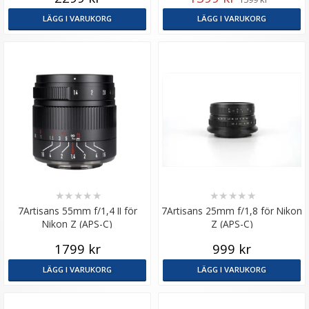
LÄGG I VARUKORG
LÄGG I VARUKORG
★
★
★
★
★
★
★
★
★
★
7Artisans 55mm f/1,4 II för
7Artisans 25mm f/1,8 för Nikon
Nikon Z (APS-C)
Z (APS-C)
1799 kr
999 kr
LÄGG I VARUKORG
LÄGG I VARUKORG