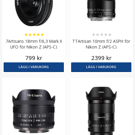
★
★
★
★
★
★
★
★
★
★
7Artisans 18mm f/6,3 Mark II
TTArtisan 10mm f/2 ASPH för
UFO för Nikon Z (APS-C)
Nikon Z (APS-C)
799 kr
2399 kr
LÄGG I VARUKORG
LÄGG I VARUKORG